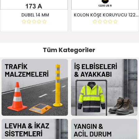
DUBEL 14 MM
KOLON KÖŞE KORUYUCU 12295 UB R
Tüm Kategoriler