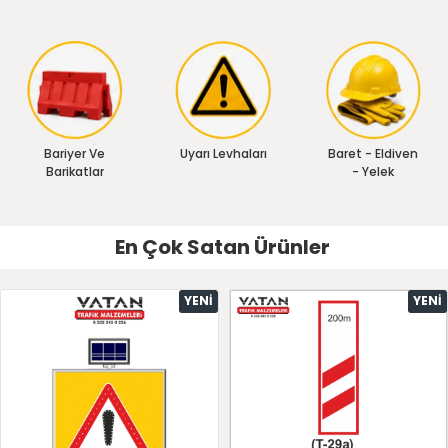
Bariyer Ve
Uyarı Levhaları
Baret - Eldiven
Barikatlar
- Yelek
En Çok Satan Ürünler
YENI
YENI