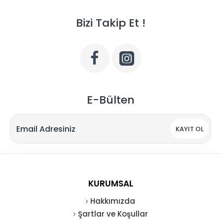
Bizi Takip Et !
E-Bülten
KAYIT OL
KURUMSAL
Hakkımızda
Şartlar ve Koşullar