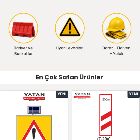
Bariyer Ve
Uyarı Levhaları
Baret - Eldiven
Barikatlar
- Yelek
En Çok Satan Ürünler
YENI
YENI