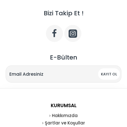
Bizi Takip Et !
E-Bülten
KAYIT OL
KURUMSAL
Hakkımızda
Şartlar ve Koşullar