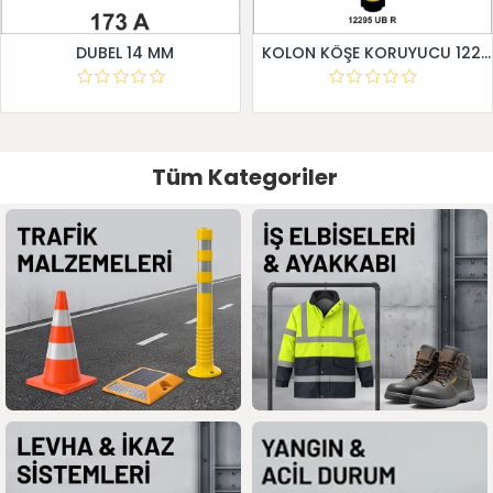
DUBEL 14 MM
KOLON KÖŞE KORUYUCU 12295 UB R
Tüm Kategoriler