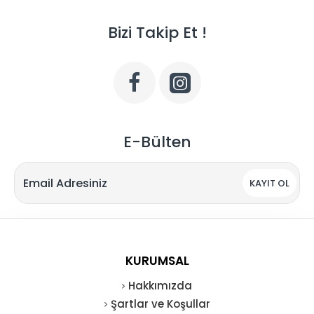
Bizi Takip Et !
E-Bülten
KAYIT OL
KURUMSAL
Hakkımızda
Şartlar ve Koşullar