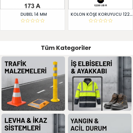
DUBEL 14 MM
KOLON KÖŞE KORUYUCU 12295 UB R
Tüm Kategoriler