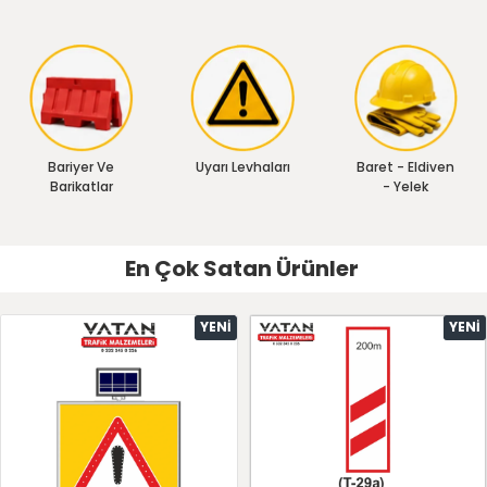
Bariyer Ve
Uyarı Levhaları
Baret - Eldiven
Barikatlar
- Yelek
En Çok Satan Ürünler
YENI
YENI