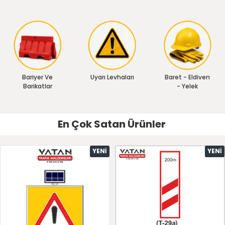
Bariyer Ve
Uyarı Levhaları
Baret - Eldiven
Barikatlar
- Yelek
En Çok Satan Ürünler
YENI
YENI