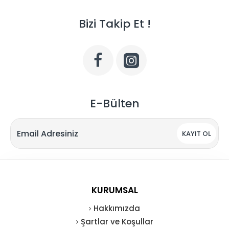
Bizi Takip Et !
E-Bülten
KAYIT OL
KURUMSAL
Hakkımızda
Şartlar ve Koşullar