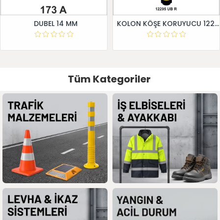
DUBEL 14 MM
KOLON KÖŞE KORUYUCU 12295 UB R
Tüm Kategoriler