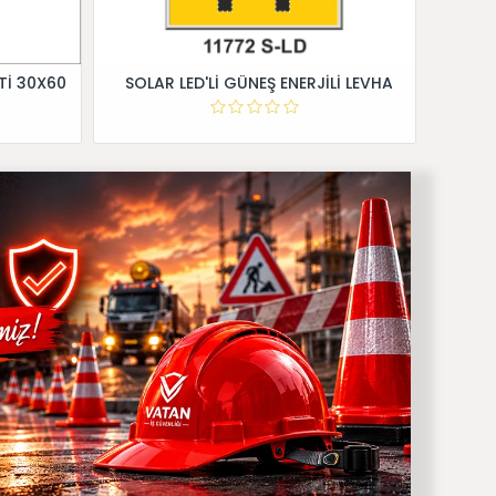
Tİ 30X60
SOLAR LED'Lİ GÜNEŞ ENERJİLİ LEVHA
Dİ