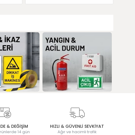
ADE & DEĞİŞİM
HIZLI & GÜVENLİ SEVKİYAT
rünlerde 14 gün
Ağır ve hacimli trafik