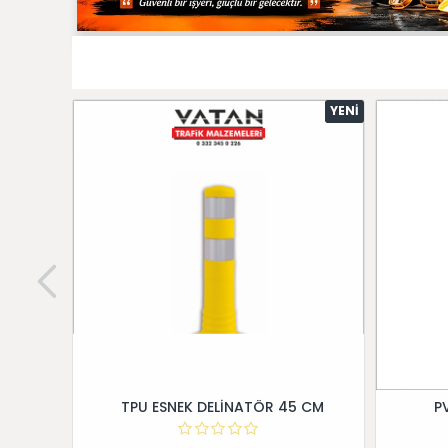
YENI
TPU ESNEK DELİNATÖR 45 CM
P