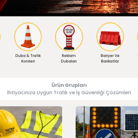
ı
Duba & Trafik
Reklam
Bariyer Ve
Konileri
Dubaları
Barikatlar
Ürün Grupları
İhtiyacınıza Uygun Trafik ve İş Güvenliği Çözümleri