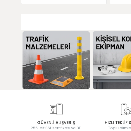
GÜVENLİ ALIŞVERİŞ
HIZLI TEKLİF 
256-bit SSL sertifikası ve 3D
Toplu alımla