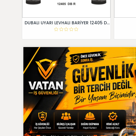
DUBALI UYARI LEVHALI BARİYER 12405 DB R