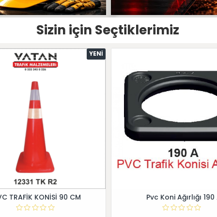
Sizin için Seçtiklerimiz
YENI
VC TRAFİK KONİSİ 90 CM
Pvc Koni Ağırlığı 190