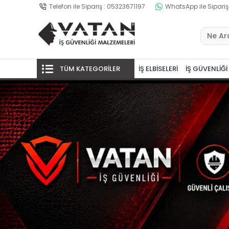
Telefon ile Sipariş : 05323671197
WhatsApp ile Sipariş
TÜM KATEGORİLER
İŞ ELBİSELERİ
İŞ GÜVENLİĞİ