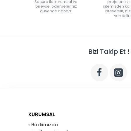
Secure ile kurumsal ve
projeleriniz 
bireysel ödemeleriniz
sitemizden kola
güvence altında.
isteyebilir, hı
verebilirs
Bizi Takip Et !
KURUMSAL
Hakkımızda