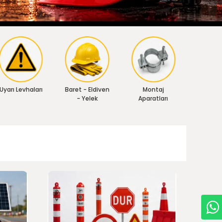
Uyarı Levhaları
Baret - Eldiven
Montaj
- Yelek
Aparatları