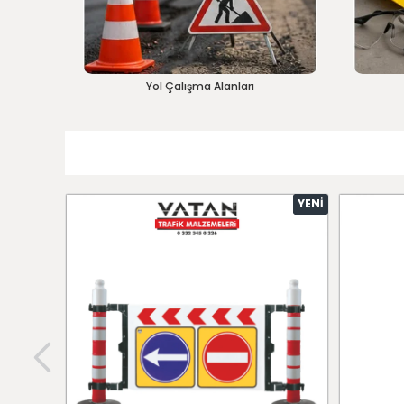
Yol Çalışma Alanları
YENI