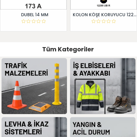
DUBEL 14 MM
KOLON KÖŞE KORUYUCU 12295 UB R
Tüm Kategoriler