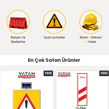
Bariyer Ve
Uyarı Levhaları
Baret - Eldiven
Barikatlar
- Yelek
En Çok Satan Ürünler
YENI
YENI