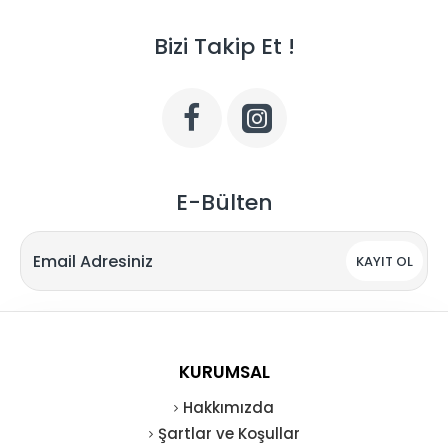
Bizi Takip Et !
E-Bülten
KAYIT OL
KURUMSAL
Hakkımızda
Şartlar ve Koşullar