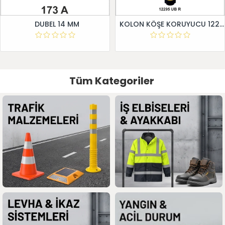
DUBEL 14 MM
KOLON KÖŞE KORUYUCU 12295 UB R
Tüm Kategoriler