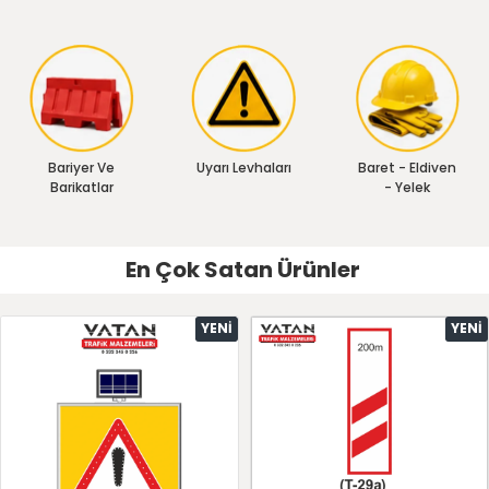
Bariyer Ve
Uyarı Levhaları
Baret - Eldiven
Barikatlar
- Yelek
En Çok Satan Ürünler
YENI
YENI