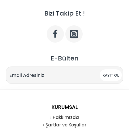
Bizi Takip Et !
E-Bülten
KAYIT OL
KURUMSAL
Hakkımızda
Şartlar ve Koşullar