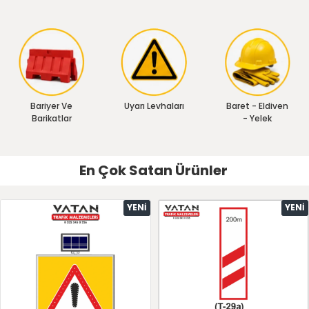
Bariyer Ve
Uyarı Levhaları
Baret - Eldiven
Barikatlar
- Yelek
En Çok Satan Ürünler
YENI
YENI