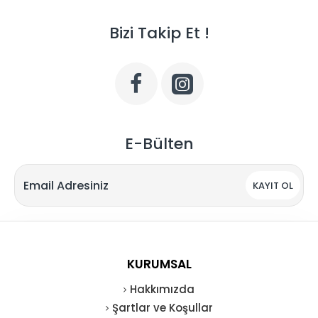
Bizi Takip Et !
E-Bülten
KAYIT OL
KURUMSAL
Hakkımızda
Şartlar ve Koşullar