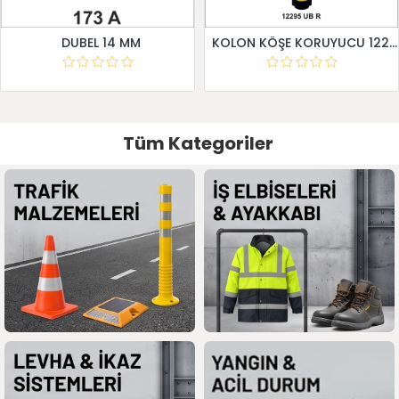
DUBEL 14 MM
KOLON KÖŞE KORUYUCU 12295 UB R
Tüm Kategoriler