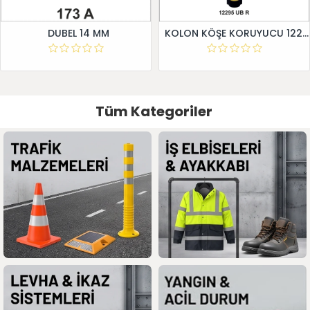
DUBEL 14 MM
KOLON KÖŞE KORUYUCU 12295 UB R
Tüm Kategoriler