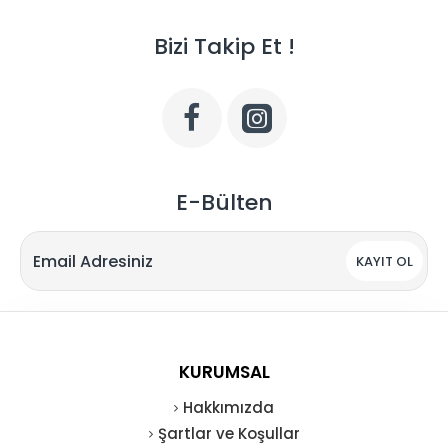
Bizi Takip Et !
E-Bülten
KAYIT OL
KURUMSAL
Hakkımızda
Şartlar ve Koşullar