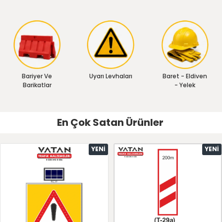
Bariyer Ve
Uyarı Levhaları
Baret - Eldiven
Barikatlar
- Yelek
En Çok Satan Ürünler
YENI
YENI