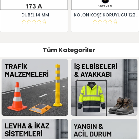
DUBEL 14 MM
KOLON KÖŞE KORUYUCU 12295 UB R
Tüm Kategoriler