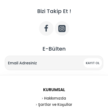
Bizi Takip Et !
E-Bülten
KAYIT OL
KURUMSAL
Hakkımızda
Şartlar ve Koşullar