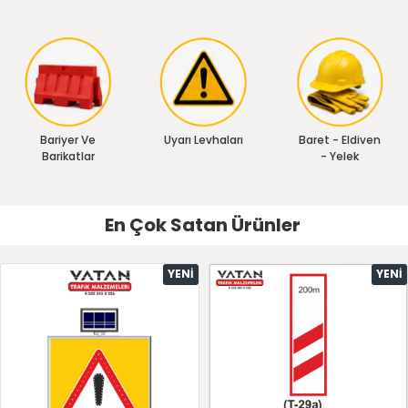
Bariyer Ve
Uyarı Levhaları
Baret - Eldiven
Barikatlar
- Yelek
En Çok Satan Ürünler
YENI
YENI