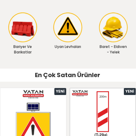
Bariyer Ve
Uyarı Levhaları
Baret - Eldiven
Barikatlar
- Yelek
En Çok Satan Ürünler
YENI
YENI