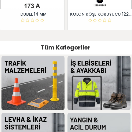
DUBEL 14 MM
KOLON KÖŞE KORUYUCU 12295 UB R
Tüm Kategoriler