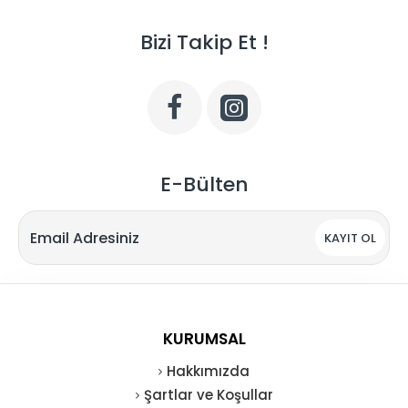
Bizi Takip Et !
E-Bülten
KAYIT OL
KURUMSAL
Hakkımızda
Şartlar ve Koşullar