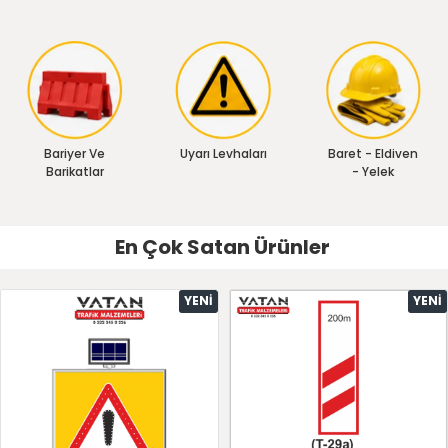
Bariyer Ve
Uyarı Levhaları
Baret - Eldiven
Barikatlar
- Yelek
En Çok Satan Ürünler
YENI
YENI