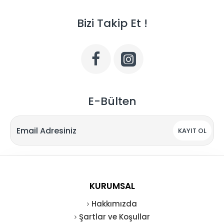
Bizi Takip Et !
E-Bülten
KAYIT OL
KURUMSAL
Hakkımızda
Şartlar ve Koşullar