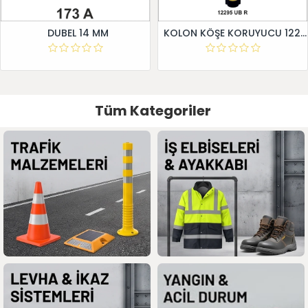
DUBEL 14 MM
KOLON KÖŞE KORUYUCU 12295 UB R
Tüm Kategoriler