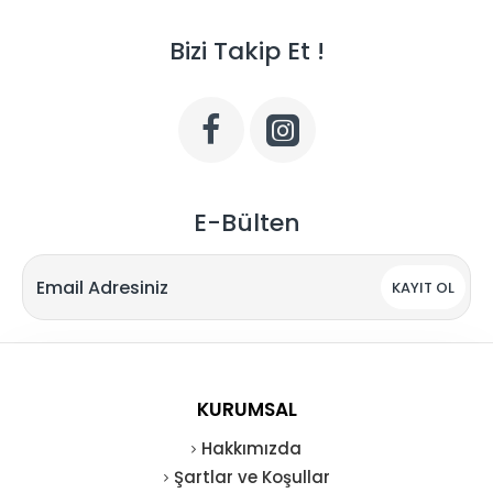
Bizi Takip Et !
E-Bülten
KAYIT OL
KURUMSAL
Hakkımızda
Şartlar ve Koşullar