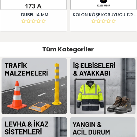
DUBEL 14 MM
KOLON KÖŞE KORUYUCU 12295 UB R
Tüm Kategoriler