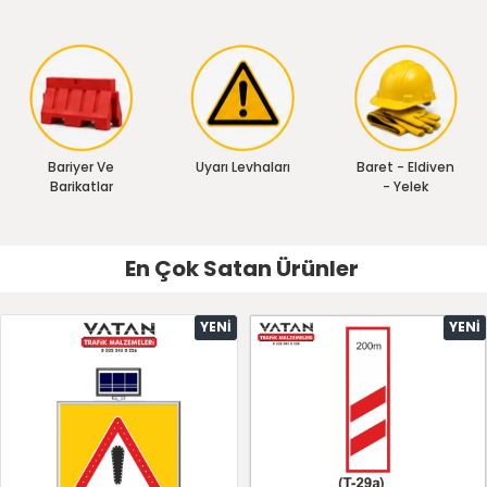
Bariyer Ve
Uyarı Levhaları
Baret - Eldiven
Barikatlar
- Yelek
En Çok Satan Ürünler
YENI
YENI