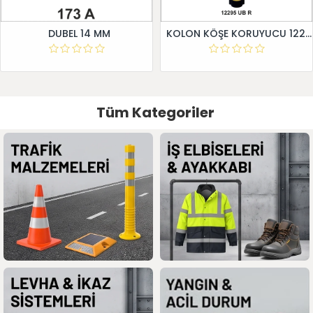
DUBEL 14 MM
KOLON KÖŞE KORUYUCU 12295 UB R
Tüm Kategoriler