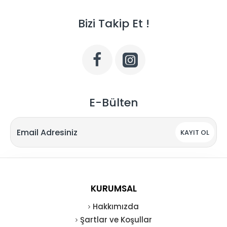
Bizi Takip Et !
E-Bülten
KAYIT OL
KURUMSAL
Hakkımızda
Şartlar ve Koşullar