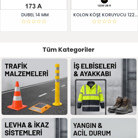
DUBEL 14 MM
KOLON KÖŞE KORUYUCU 12295 UB R
Tüm Kategoriler