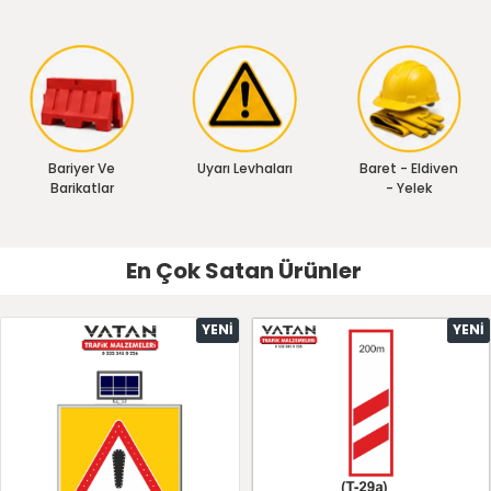
Bariyer Ve
Uyarı Levhaları
Baret - Eldiven
Barikatlar
- Yelek
En Çok Satan Ürünler
YENI
YENI