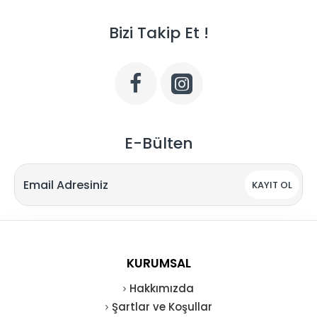
Bizi Takip Et !
E-Bülten
KAYIT OL
KURUMSAL
Hakkımızda
Şartlar ve Koşullar