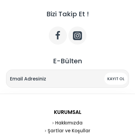
Bizi Takip Et !
E-Bülten
KAYIT OL
KURUMSAL
Hakkımızda
Şartlar ve Koşullar