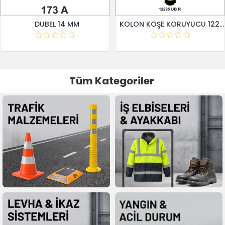
DUBEL 14 MM
KOLON KÖŞE KORUYUCU 12295 UB R
Tüm Kategoriler