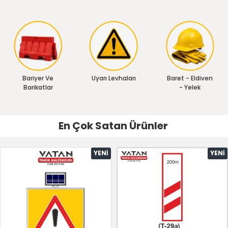
Bariyer Ve
Uyarı Levhaları
Baret - Eldiven
Barikatlar
- Yelek
En Çok Satan Ürünler
YENI
YENI