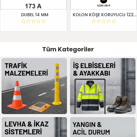
DUBEL 14 MM
KOLON KÖŞE KORUYUCU 12295 UB R
Tüm Kategoriler