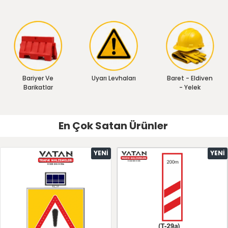
Bariyer Ve
Uyarı Levhaları
Baret - Eldiven
Barikatlar
- Yelek
En Çok Satan Ürünler
YENI
YENI