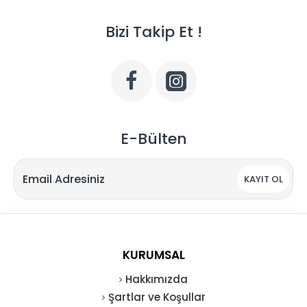
Bizi Takip Et !
E-Bülten
KAYIT OL
KURUMSAL
Hakkımızda
Şartlar ve Koşullar