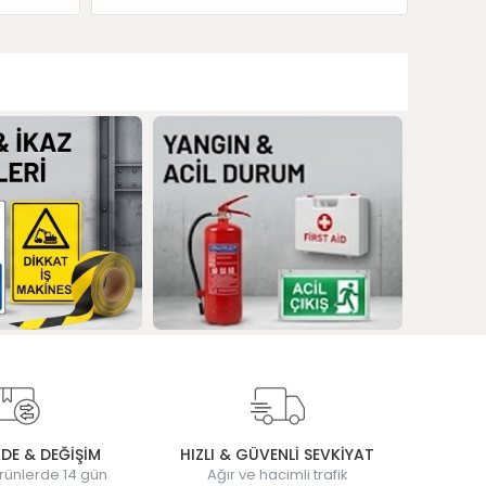
ADE & DEĞİŞİM
HIZLI & GÜVENLİ SEVKİYAT
rünlerde 14 gün
Ağır ve hacimli trafik