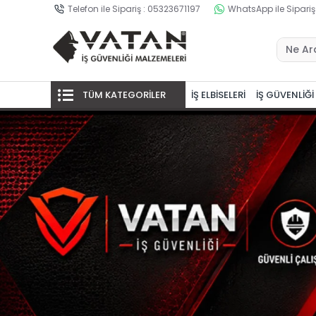
Telefon ile Sipariş : 05323671197
WhatsApp ile Sipariş
TÜM KATEGORİLER
İŞ ELBİSELERİ
İŞ GÜVENLİĞİ