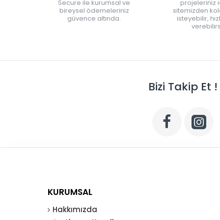
Secure ile kurumsal ve
projeleriniz 
bireysel ödemeleriniz
sitemizden kola
güvence altında.
isteyebilir, hı
verebilirs
Bizi Takip Et !
KURUMSAL
Hakkımızda