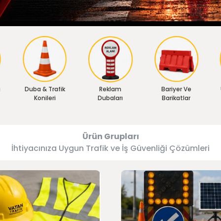
ı
Duba & Trafik
Reklam
Bariyer Ve
Konileri
Dubaları
Barikatlar
Ürün Grupları
İhtiyacınıza Uygun Trafik ve İş Güvenliği Çözümleri