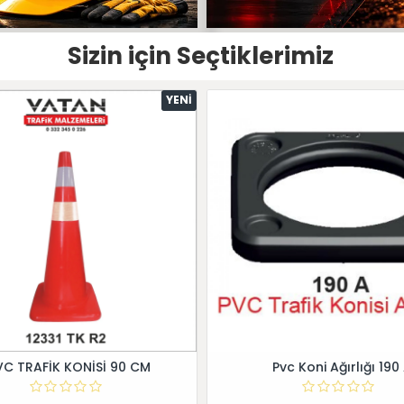
Sizin için Seçtiklerimiz
YENI
VC TRAFİK KONİSİ 90 CM
Pvc Koni Ağırlığı 190