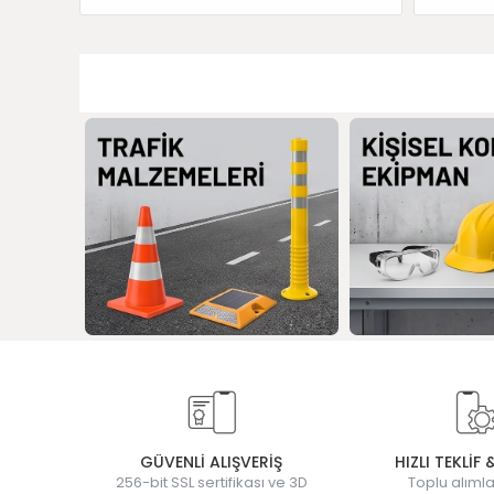
GÜVENLİ ALIŞVERİŞ
HIZLI TEKLİF 
256-bit SSL sertifikası ve 3D
Toplu alımla