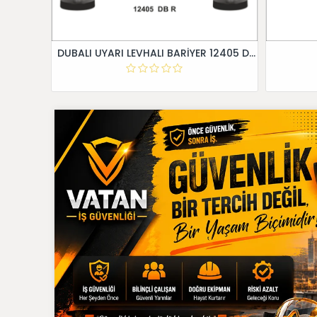
DUBALI UYARI LEVHALI BARİYER 12405 DB R