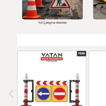
Yol Çalışma Alanları
YENI