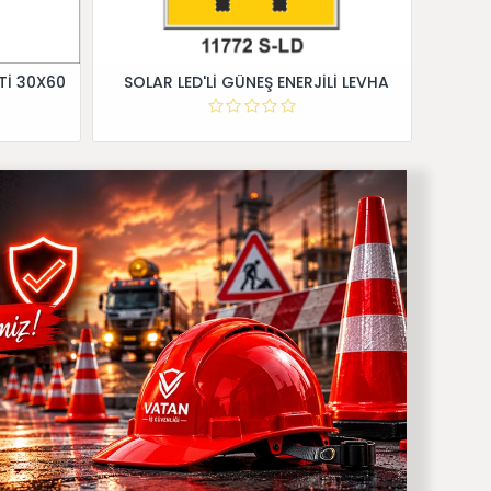
Tİ 30X60
SOLAR LED'Lİ GÜNEŞ ENERJİLİ LEVHA
Dİ