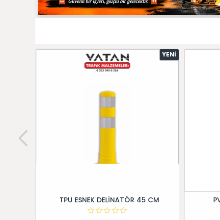
YENI
TPU ESNEK DELİNATÖR 45 CM
P