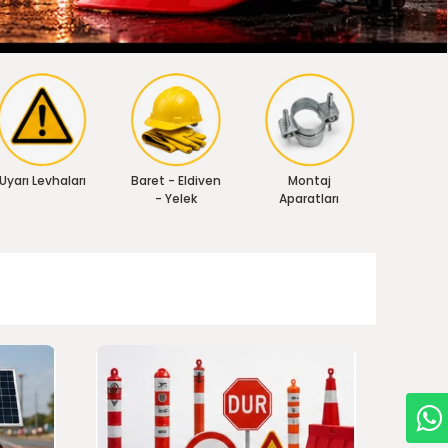
Uyarı Levhaları
Baret - Eldiven
Montaj
- Yelek
Aparatları