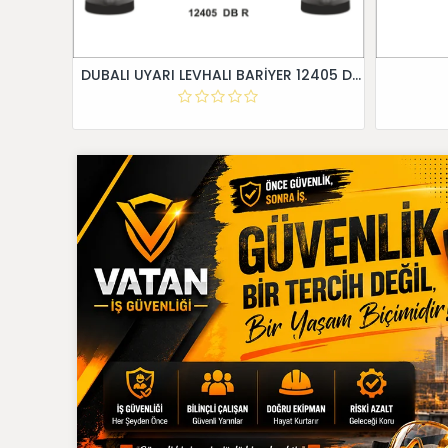
DUBALI UYARI LEVHALI BARİYER 12405 DB R