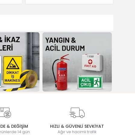
ADE & DEĞİŞİM
HIZLI & GÜVENLİ SEVKİYAT
rünlerde 14 gün
Ağır ve hacimli trafik