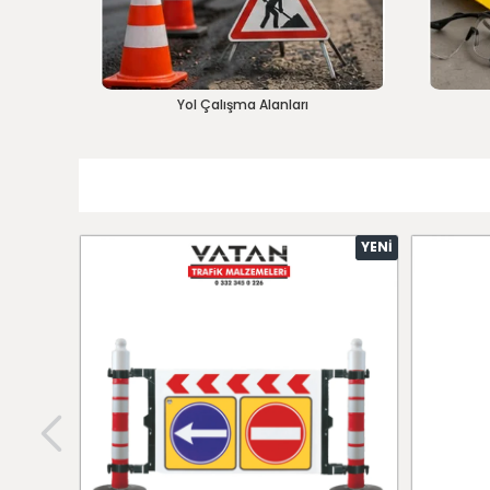
Yol Çalışma Alanları
YENI