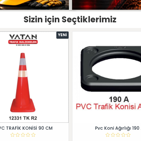
Sizin için Seçtiklerimiz
YENI
VC TRAFİK KONİSİ 90 CM
Pvc Koni Ağırlığı 190