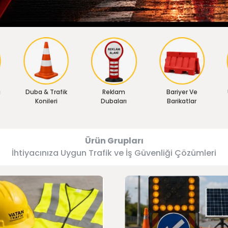
ı
Duba & Trafik
Reklam
Bariyer Ve
Konileri
Dubaları
Barikatlar
Ürün Grupları
İhtiyacınıza Uygun Trafik ve İş Güvenliği Çözümleri