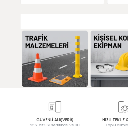
GÜVENLİ ALIŞVERİŞ
HIZLI TEKLİF 
256-bit SSL sertifikası ve 3D
Toplu alımla