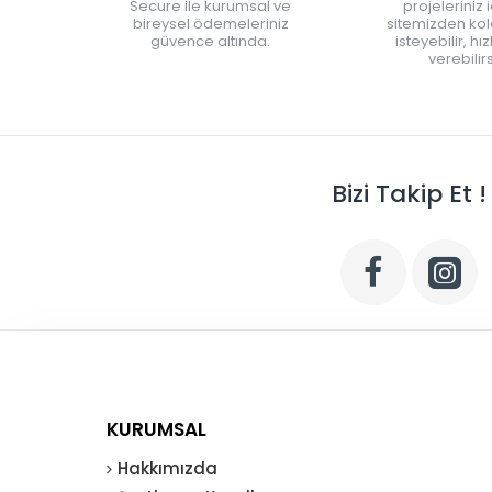
Secure ile kurumsal ve
projeleriniz 
bireysel ödemeleriniz
sitemizden kola
güvence altında.
isteyebilir, hı
verebilirs
Bizi Takip Et !
KURUMSAL
Hakkımızda