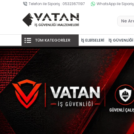
Telefon ile Sipariş : 05323671197
WhatsApp ile Sipariş
TÜM KATEGORİLER
İŞ ELBİSELERİ
İŞ GÜVENLİĞİ