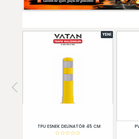
YENI
TPU ESNEK DELİNATÖR 45 CM
P