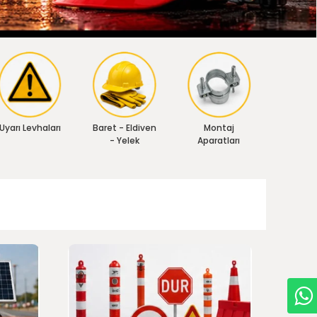
Uyarı Levhaları
Baret - Eldiven
Montaj
- Yelek
Aparatları