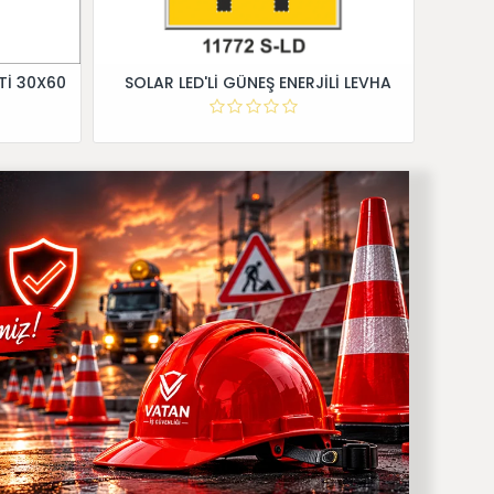
Tİ 30X60
SOLAR LED'Lİ GÜNEŞ ENERJİLİ LEVHA
Dİ