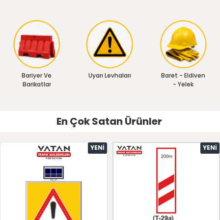
Bariyer Ve
Uyarı Levhaları
Baret - Eldiven
Barikatlar
- Yelek
En Çok Satan Ürünler
YENI
YENI