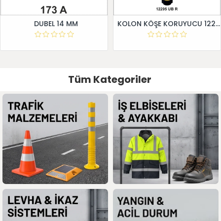
DUBEL 14 MM
KOLON KÖŞE KORUYUCU 12295 UB R
Tüm Kategoriler