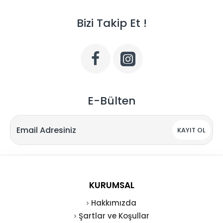
Bizi Takip Et !
E-Bülten
KAYIT OL
KURUMSAL
Hakkımızda
Şartlar ve Koşullar