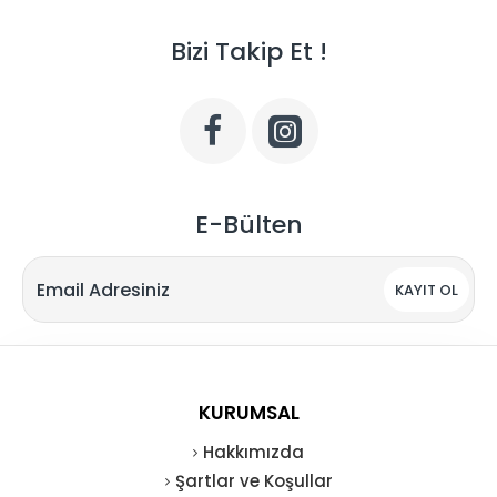
Bizi Takip Et !
E-Bülten
KAYIT OL
KURUMSAL
Hakkımızda
Şartlar ve Koşullar