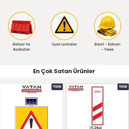
Bariyer Ve
Uyarı Levhaları
Baret - Eldiven
Barikatlar
- Yelek
En Çok Satan Ürünler
YENI
YENI