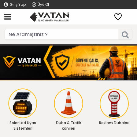
Giriş Yap
Üye Ol
Solar Led Uyarı
Duba & Trafik
Reklam Dubaları
Sistemleri
Konileri