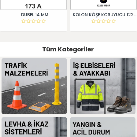
DUBEL 14 MM
KOLON KÖŞE KORUYUCU 12295 UB R
Tüm Kategoriler