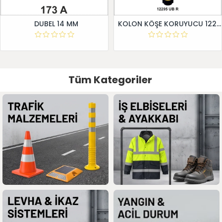
DUBEL 14 MM
KOLON KÖŞE KORUYUCU 12295 UB R
Tüm Kategoriler