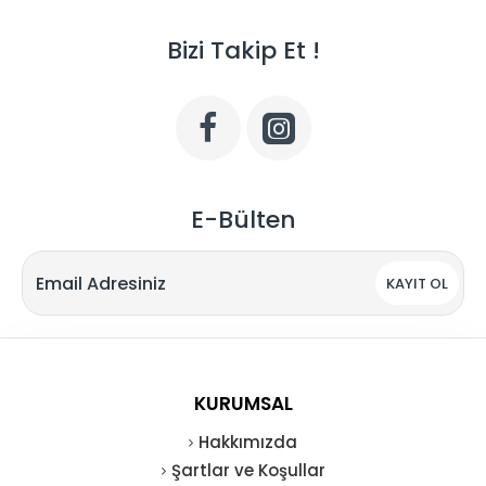
Bizi Takip Et !
E-Bülten
KAYIT OL
KURUMSAL
Hakkımızda
Şartlar ve Koşullar