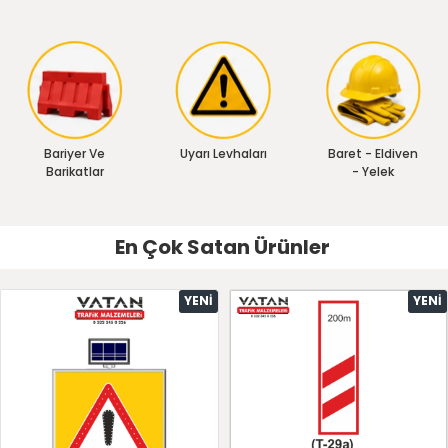
Bariyer Ve
Uyarı Levhaları
Baret - Eldiven
Barikatlar
- Yelek
En Çok Satan Ürünler
YENI
YENI