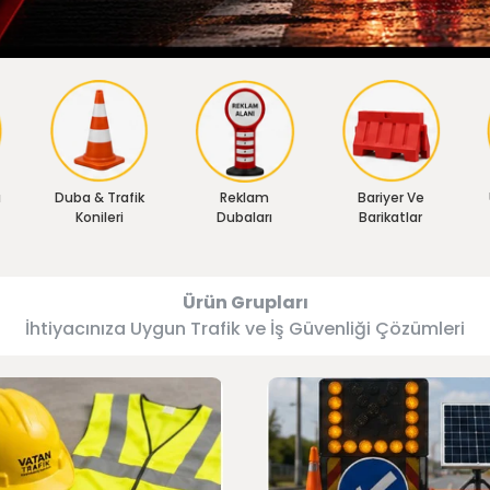
ı
Duba & Trafik
Reklam
Bariyer Ve
Konileri
Dubaları
Barikatlar
Ürün Grupları
İhtiyacınıza Uygun Trafik ve İş Güvenliği Çözümleri