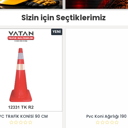
Sizin için Seçtiklerimiz
YENI
VC TRAFİK KONİSİ 90 CM
Pvc Koni Ağırlığı 190