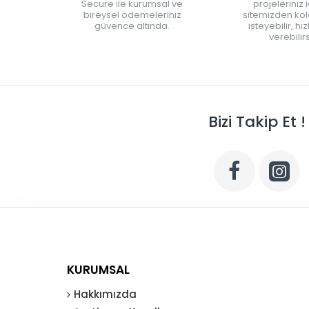
Secure ile kurumsal ve
projeleriniz 
bireysel ödemeleriniz
sitemizden kola
güvence altında.
isteyebilir, hı
verebilirs
Bizi Takip Et !
KURUMSAL
Hakkımızda