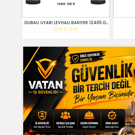
DUBALI UYARI LEVHALI BARİYER 12405 DB R