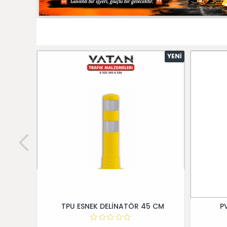
YENI
TPU ESNEK DELİNATÖR 45 CM
P