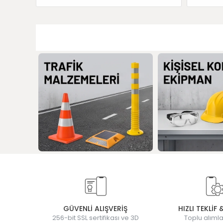
GÜVENLİ ALIŞVERİŞ
HIZLI TEKLİF 
256-bit SSL sertifikası ve 3D
Toplu alımla