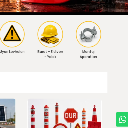
Uyarı Levhaları
Baret - Eldiven
Montaj
- Yelek
Aparatları