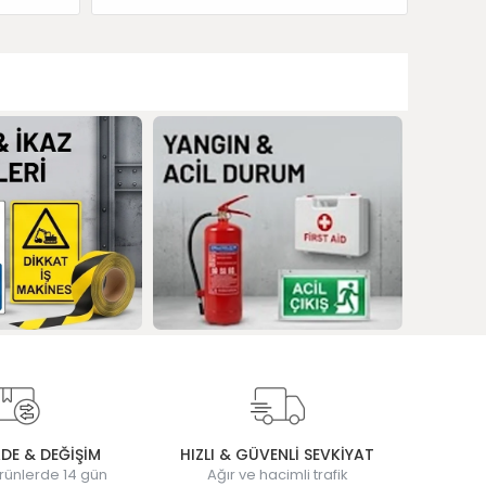
ADE & DEĞİŞİM
HIZLI & GÜVENLİ SEVKİYAT
rünlerde 14 gün
Ağır ve hacimli trafik