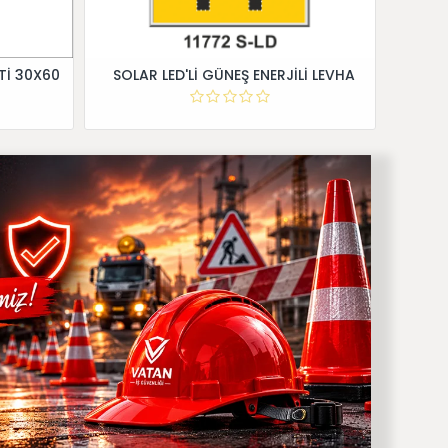
Tİ 30X60
SOLAR LED'Lİ GÜNEŞ ENERJİLİ LEVHA
Dİ