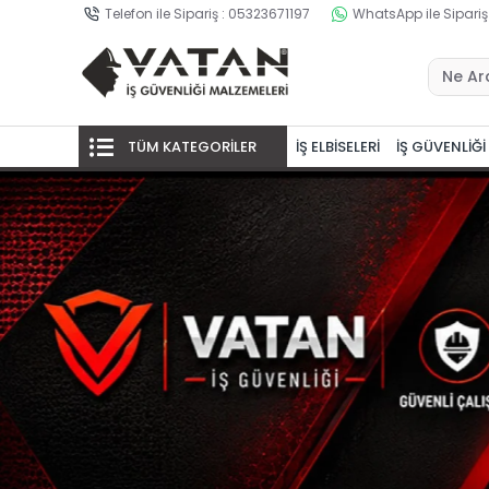
Telefon ile Sipariş : 05323671197
WhatsApp ile Sipariş
TÜM KATEGORİLER
İŞ ELBİSELERİ
İŞ GÜVENLİĞİ