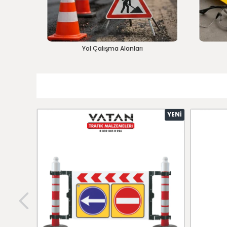
Yol Çalışma Alanları
YENI