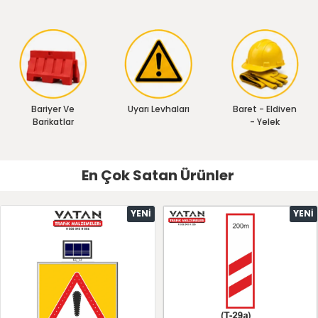
Bariyer Ve
Uyarı Levhaları
Baret - Eldiven
Barikatlar
- Yelek
En Çok Satan Ürünler
YENI
YENI