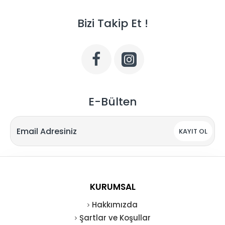
Bizi Takip Et !
E-Bülten
KAYIT OL
KURUMSAL
Hakkımızda
Şartlar ve Koşullar