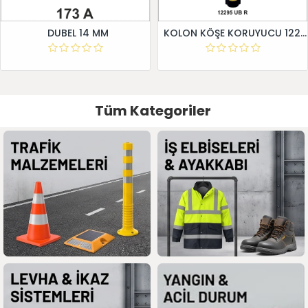
DUBEL 14 MM
KOLON KÖŞE KORUYUCU 12295 UB R
Tüm Kategoriler