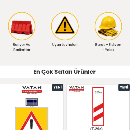
Bariyer Ve
Uyarı Levhaları
Baret - Eldiven
Barikatlar
- Yelek
En Çok Satan Ürünler
YENI
YENI