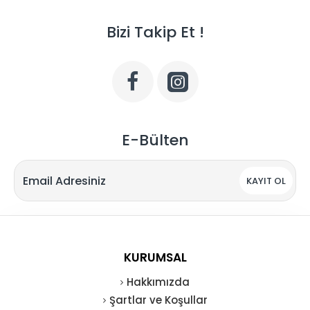
Bizi Takip Et !
E-Bülten
KAYIT OL
KURUMSAL
Hakkımızda
Şartlar ve Koşullar