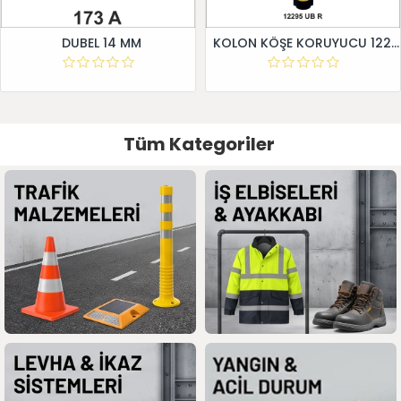
DUBEL 14 MM
KOLON KÖŞE KORUYUCU 12295 UB R
Tüm Kategoriler