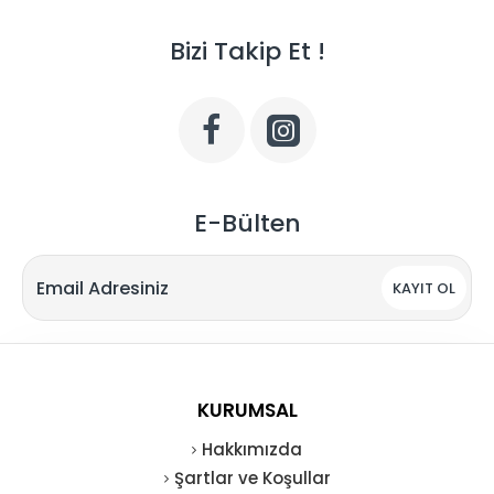
Bizi Takip Et !
E-Bülten
KAYIT OL
KURUMSAL
Hakkımızda
Şartlar ve Koşullar