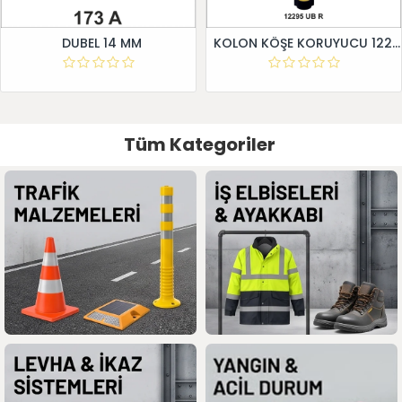
DUBEL 14 MM
KOLON KÖŞE KORUYUCU 12295 UB R
Tüm Kategoriler