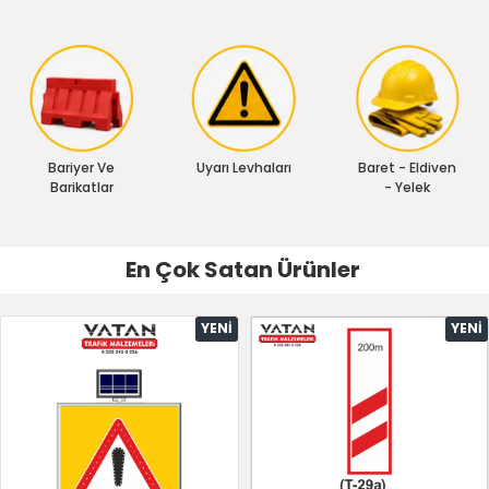
Bariyer Ve
Uyarı Levhaları
Baret - Eldiven
Barikatlar
- Yelek
En Çok Satan Ürünler
YENI
YENI