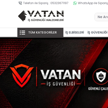
Telefon ile Sipariş : 05323671197
WhatsApp ile Sipariş
TÜM KATEGORİLER
İŞ ELBİSELERİ
İŞ GÜVENLİĞİ