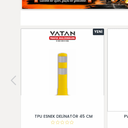
YENI
TPU ESNEK DELİNATÖR 45 CM
P