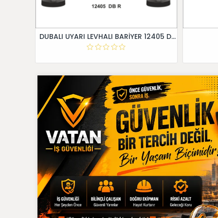
DUBALI UYARI LEVHALI BARİYER 12405 DB R