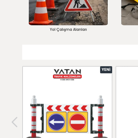
Yol Çalışma Alanları
YENI