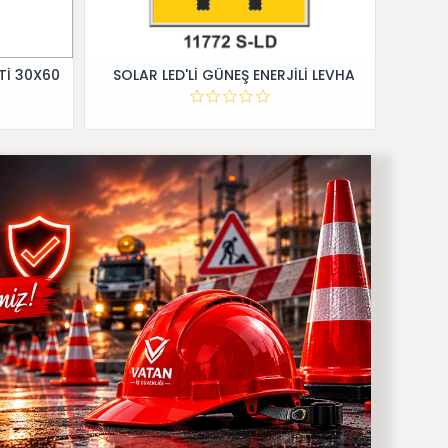
Tİ 30X60
SOLAR LED'Lİ GÜNEŞ ENERJİLİ LEVHA
Dİ