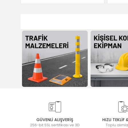
GÜVENLİ ALIŞVERİŞ
HIZLI TEKLİF 
256-bit SSL sertifikası ve 3D
Toplu alımla