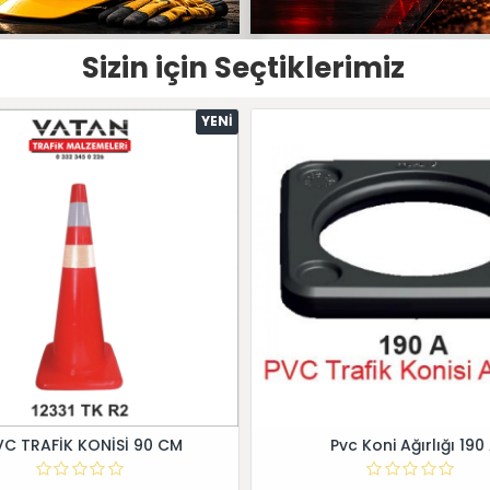
Sizin için Seçtiklerimiz
YENI
VC TRAFİK KONİSİ 90 CM
Pvc Koni Ağırlığı 190