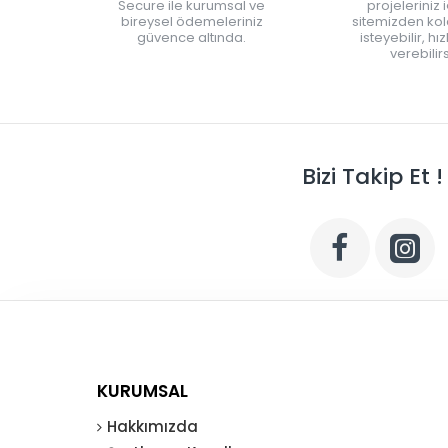
Secure ile kurumsal ve
projeleriniz 
bireysel ödemeleriniz
sitemizden kola
güvence altında.
isteyebilir, hı
verebilirs
Bizi Takip Et !
KURUMSAL
Hakkımızda