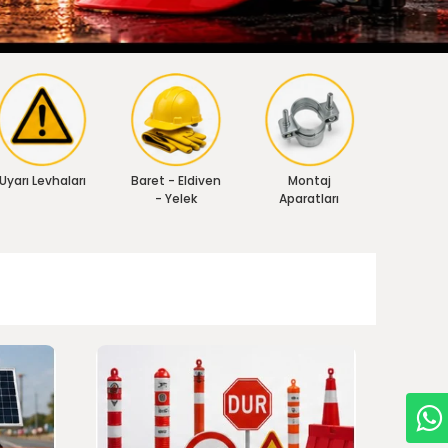
Uyarı Levhaları
Baret - Eldiven
Montaj
- Yelek
Aparatları