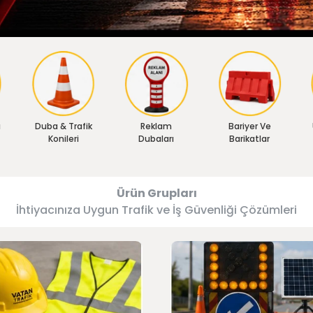
ı
Duba & Trafik
Reklam
Bariyer Ve
Konileri
Dubaları
Barikatlar
Ürün Grupları
İhtiyacınıza Uygun Trafik ve İş Güvenliği Çözümleri