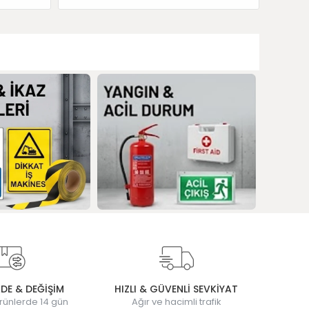
ADE & DEĞİŞİM
HIZLI & GÜVENLİ SEVKİYAT
rünlerde 14 gün
Ağır ve hacimli trafik