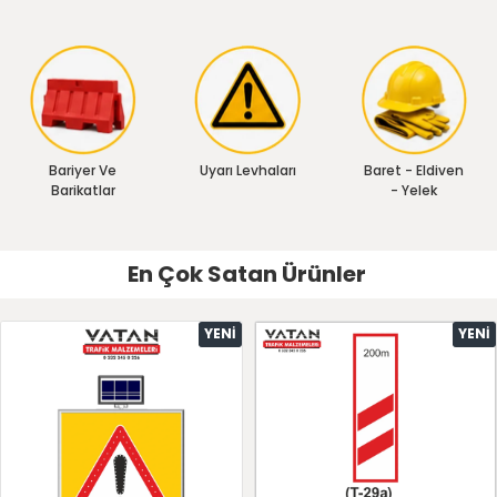
Bariyer Ve
Uyarı Levhaları
Baret - Eldiven
Barikatlar
- Yelek
En Çok Satan Ürünler
YENI
YENI