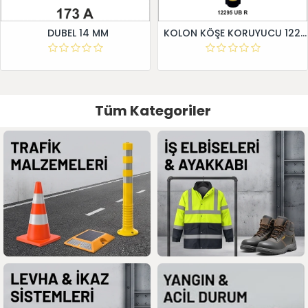
DUBEL 14 MM
KOLON KÖŞE KORUYUCU 12295 UB R
Tüm Kategoriler