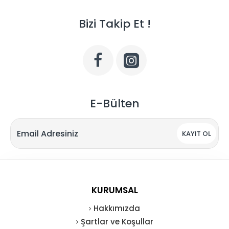
Bizi Takip Et !
E-Bülten
KAYIT OL
KURUMSAL
Hakkımızda
Şartlar ve Koşullar