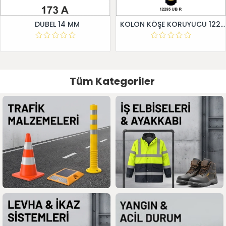
DUBEL 14 MM
KOLON KÖŞE KORUYUCU 12295 UB R
Tüm Kategoriler