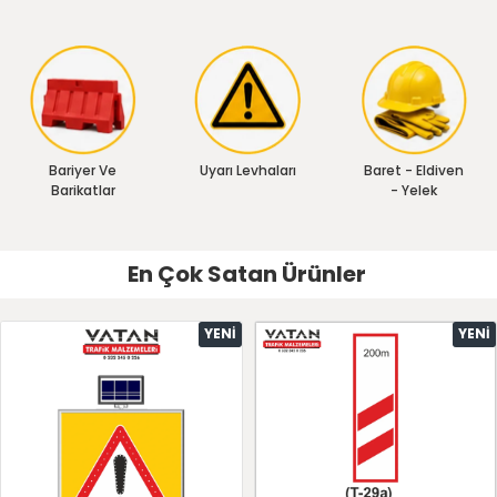
Bariyer Ve
Uyarı Levhaları
Baret - Eldiven
Barikatlar
- Yelek
En Çok Satan Ürünler
YENI
YENI