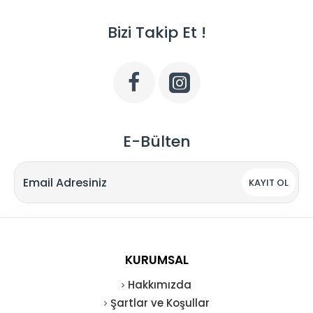
Bizi Takip Et !
E-Bülten
KAYIT OL
KURUMSAL
Hakkımızda
Şartlar ve Koşullar