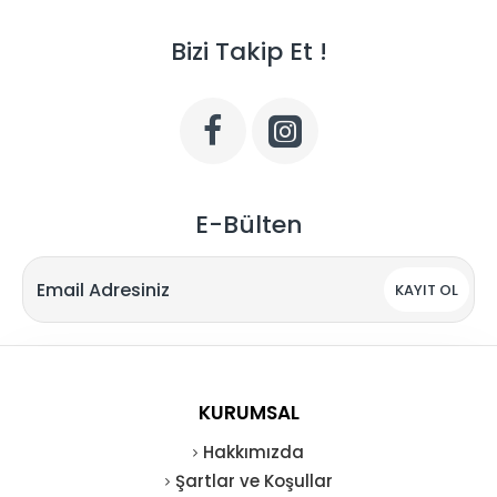
Bizi Takip Et !
E-Bülten
KAYIT OL
KURUMSAL
Hakkımızda
Şartlar ve Koşullar