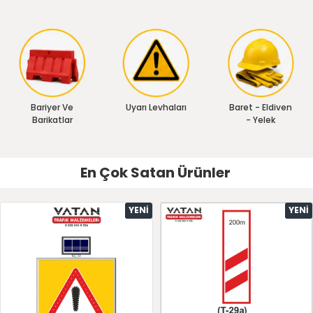
Bariyer Ve
Uyarı Levhaları
Baret - Eldiven
Barikatlar
- Yelek
En Çok Satan Ürünler
YENI
YENI