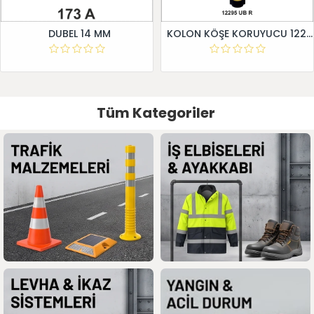
DUBEL 14 MM
KOLON KÖŞE KORUYUCU 12295 UB R
Tüm Kategoriler