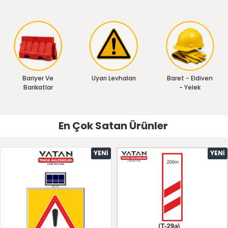
Bariyer Ve
Uyarı Levhaları
Baret - Eldiven
Barikatlar
- Yelek
En Çok Satan Ürünler
YENI
YENI