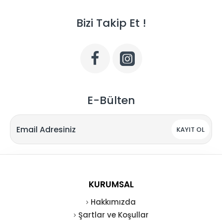
Bizi Takip Et !
E-Bülten
KAYIT OL
KURUMSAL
Hakkımızda
Şartlar ve Koşullar