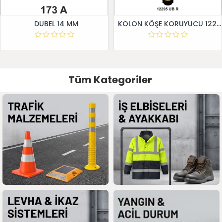
DUBEL 14 MM
KOLON KÖŞE KORUYUCU 12295 UB R
Tüm Kategoriler