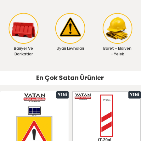
Bariyer Ve
Uyarı Levhaları
Baret - Eldiven
Barikatlar
- Yelek
En Çok Satan Ürünler
YENI
YENI