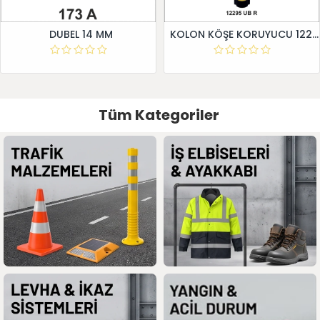
DUBEL 14 MM
KOLON KÖŞE KORUYUCU 12295 UB R
Tüm Kategoriler