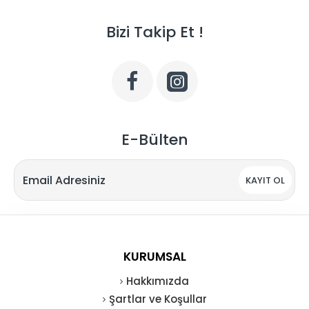
Bizi Takip Et !
E-Bülten
KAYIT OL
KURUMSAL
Hakkımızda
Şartlar ve Koşullar