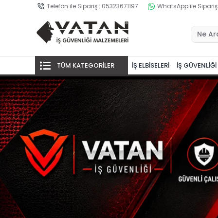
Telefon ile Sipariş : 05323671197
WhatsApp ile Sipariş
TÜM KATEGORİLER
İŞ ELBİSELERİ
İŞ GÜVENLİĞİ