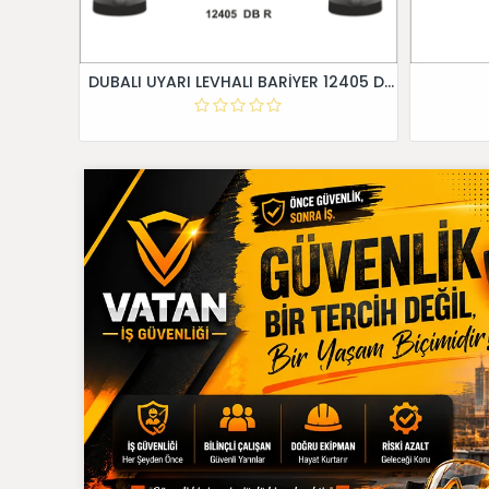
DUBALI UYARI LEVHALI BARİYER 12405 DB R