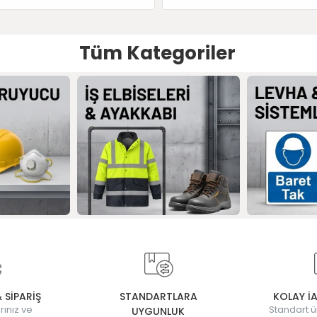
Tüm Kategoriler
& SİPARİŞ
STANDARTLARA
KOLAY İ
rınız ve
Standart ü
UYGUNLUK