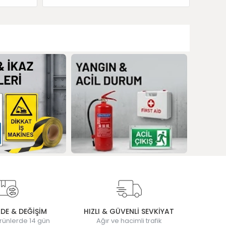
ADE & DEĞİŞİM
HIZLI & GÜVENLİ SEVKİYAT
rünlerde 14 gün
Ağır ve hacimli trafik