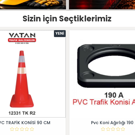
Sizin için Seçtiklerimiz
YENI
VC TRAFİK KONİSİ 90 CM
Pvc Koni Ağırlığı 190