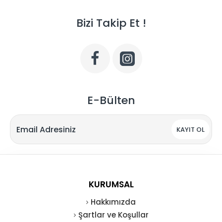
Bizi Takip Et !
E-Bülten
KAYIT OL
KURUMSAL
Hakkımızda
Şartlar ve Koşullar