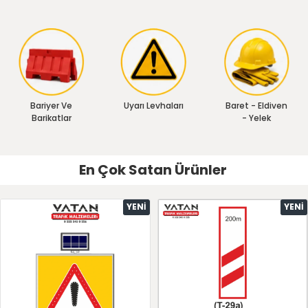
Bariyer Ve
Uyarı Levhaları
Baret - Eldiven
Barikatlar
- Yelek
En Çok Satan Ürünler
YENI
YENI