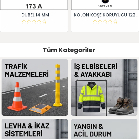
DUBEL 14 MM
KOLON KÖŞE KORUYUCU 12295 UB R
Tüm Kategoriler