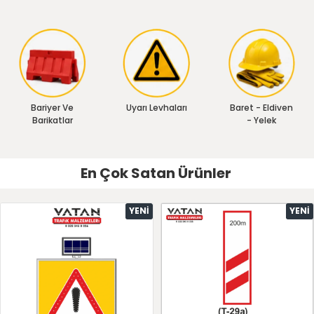
Bariyer Ve
Uyarı Levhaları
Baret - Eldiven
Barikatlar
- Yelek
En Çok Satan Ürünler
YENI
YENI