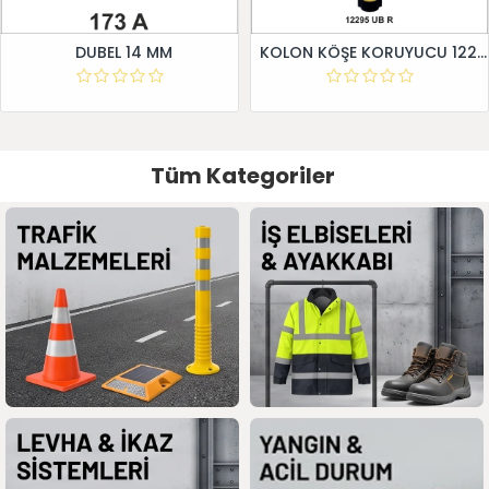
DUBEL 14 MM
KOLON KÖŞE KORUYUCU 12295 UB R
Tüm Kategoriler