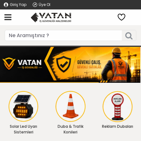
Giriş Yap
Üye Ol
Solar Led Uyarı
Duba & Trafik
Reklam Dubaları
Sistemleri
Konileri