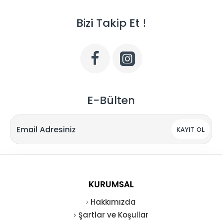
Bizi Takip Et !
E-Bülten
KAYIT OL
KURUMSAL
Hakkımızda
Şartlar ve Koşullar