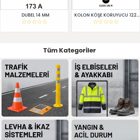
DUBEL 14 MM
KOLON KÖŞE KORUYUCU 12295 UB R
Tüm Kategoriler