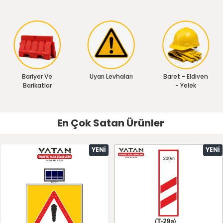
Bariyer Ve
Uyarı Levhaları
Baret - Eldiven
Barikatlar
- Yelek
En Çok Satan Ürünler
YENI
YENI