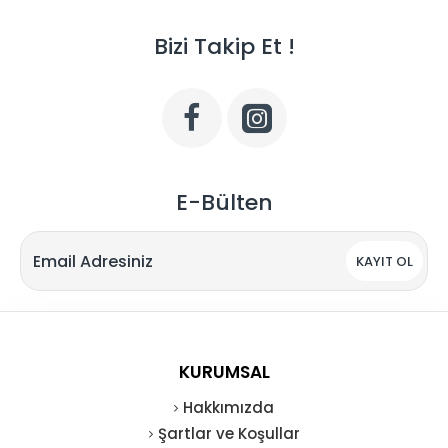
Bizi Takip Et !
E-Bülten
KAYIT OL
KURUMSAL
Hakkımızda
Şartlar ve Koşullar