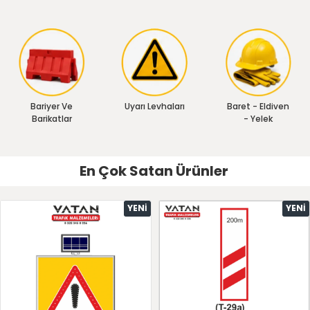
Bariyer Ve
Uyarı Levhaları
Baret - Eldiven
Barikatlar
- Yelek
En Çok Satan Ürünler
YENI
YENI