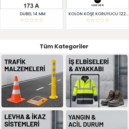
DUBEL 14 MM
KOLON KÖŞE KORUYUCU 12295 UB R
Tüm Kategoriler