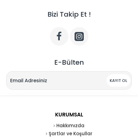
Bizi Takip Et !
E-Bülten
KAYIT OL
KURUMSAL
Hakkımızda
Şartlar ve Koşullar