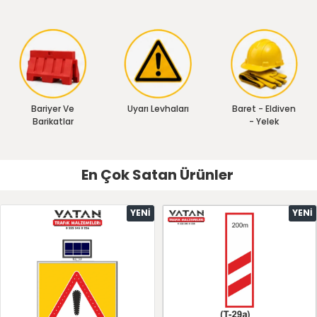
Bariyer Ve
Uyarı Levhaları
Baret - Eldiven
Barikatlar
- Yelek
En Çok Satan Ürünler
YENI
YENI