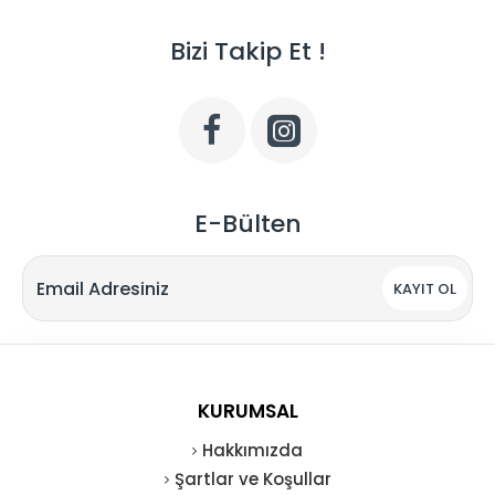
Bizi Takip Et !
E-Bülten
KAYIT OL
KURUMSAL
Hakkımızda
Şartlar ve Koşullar