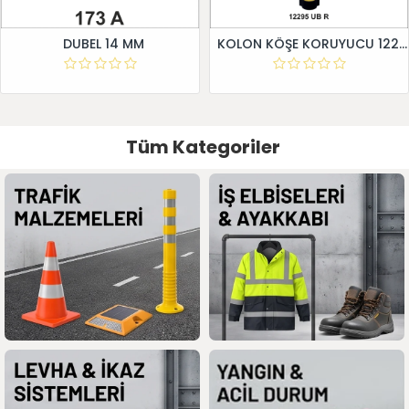
DUBEL 14 MM
KOLON KÖŞE KORUYUCU 12295 UB R
Tüm Kategoriler