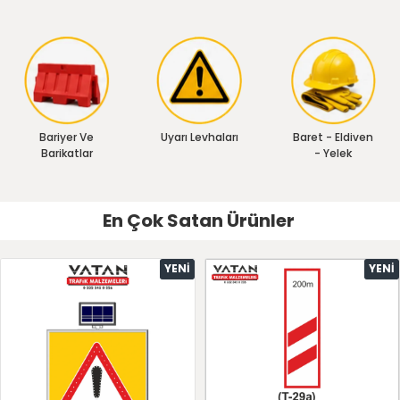
Bariyer Ve
Uyarı Levhaları
Baret - Eldiven
Barikatlar
- Yelek
En Çok Satan Ürünler
YENI
YENI