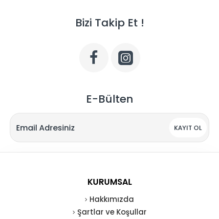
Bizi Takip Et !
E-Bülten
KAYIT OL
KURUMSAL
Hakkımızda
Şartlar ve Koşullar