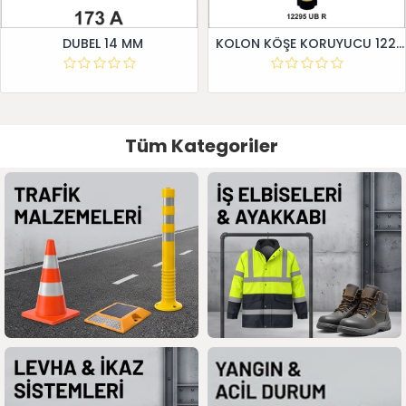
DUBEL 14 MM
KOLON KÖŞE KORUYUCU 12295 UB R
Tüm Kategoriler