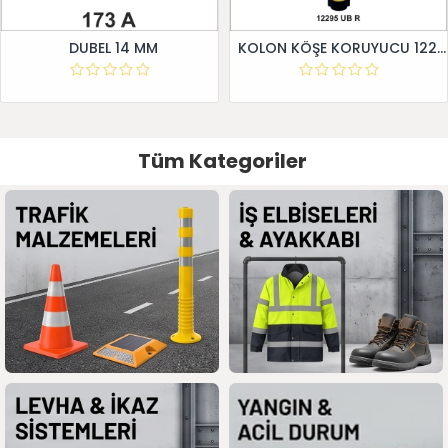
DUBEL 14 MM
KOLON KÖŞE KORUYUCU 12295 UB R
Tüm Kategoriler