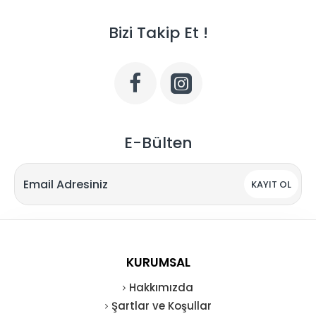
Bizi Takip Et !
E-Bülten
KAYIT OL
KURUMSAL
Hakkımızda
Şartlar ve Koşullar