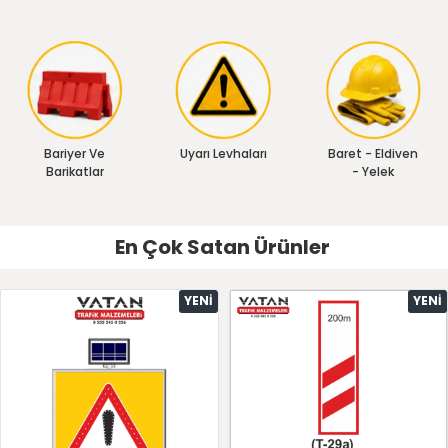
Bariyer Ve
Uyarı Levhaları
Baret - Eldiven
Barikatlar
- Yelek
En Çok Satan Ürünler
YENI
YENI