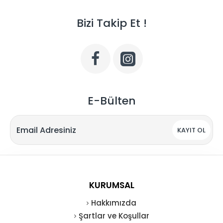
Bizi Takip Et !
E-Bülten
KAYIT OL
KURUMSAL
Hakkımızda
Şartlar ve Koşullar