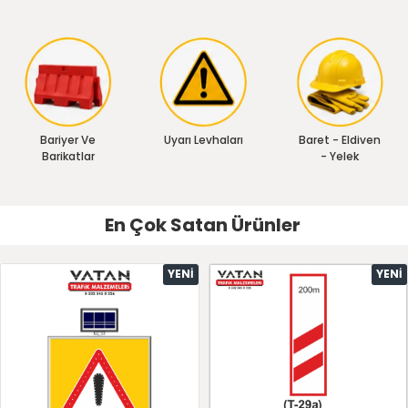
Bariyer Ve
Uyarı Levhaları
Baret - Eldiven
Barikatlar
- Yelek
En Çok Satan Ürünler
YENI
YENI