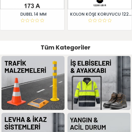
DUBEL 14 MM
KOLON KÖŞE KORUYUCU 12295 UB R
Tüm Kategoriler