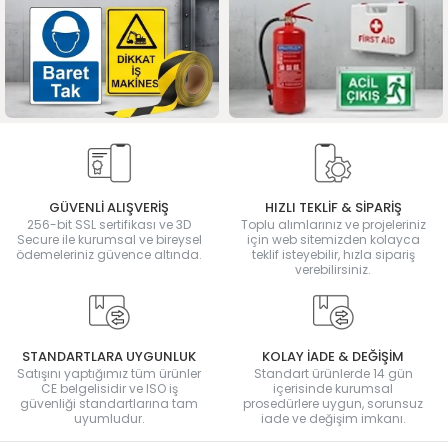
GÜVENLİ ALIŞVERİŞ
HIZLI TEKLİF & SİPARİŞ
256-bit SSL sertifikası ve 3D
Toplu alımlarınız ve projeleriniz
Secure ile kurumsal ve bireysel
için web sitemizden kolayca
ödemeleriniz güvence altında.
teklif isteyebilir, hızla sipariş
verebilirsiniz.
STANDARTLARA UYGUNLUK
KOLAY İADE & DEĞİŞİM
Satışını yaptığımız tüm ürünler
Standart ürünlerde 14 gün
CE belgelisidir ve ISO iş
içerisinde kurumsal
güvenliği standartlarına tam
prosedürlere uygun, sorunsuz
uyumludur.
iade ve değişim imkanı.