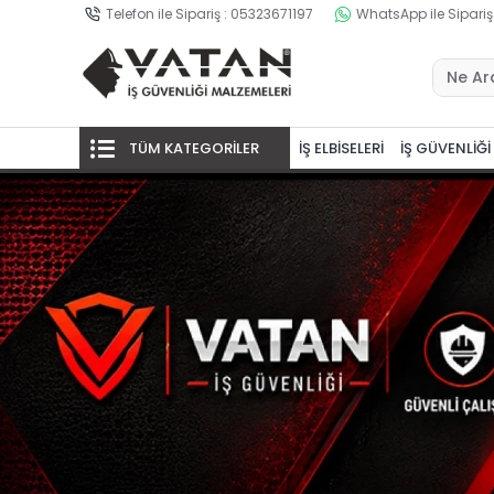
Telefon ile Sipariş : 05323671197
WhatsApp ile Sipariş
TÜM KATEGORİLER
İŞ ELBİSELERİ
İŞ GÜVENLİĞİ