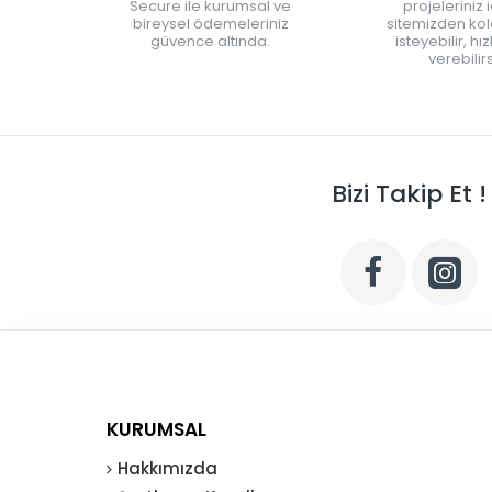
Secure ile kurumsal ve
projeleriniz 
bireysel ödemeleriniz
sitemizden kola
güvence altında.
isteyebilir, hı
verebilirs
Bizi Takip Et !
KURUMSAL
Hakkımızda