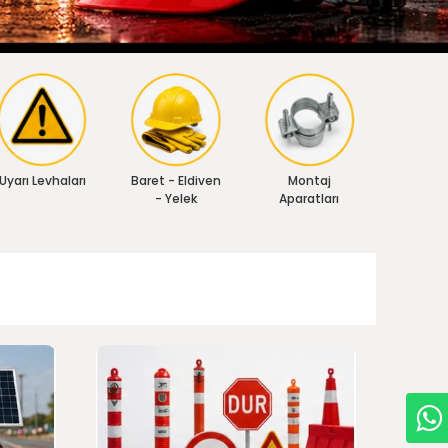
Uyarı Levhaları
Baret - Eldiven
Montaj
- Yelek
Aparatları