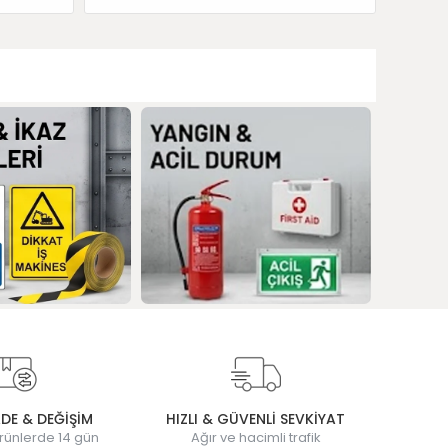
ADE & DEĞİŞİM
HIZLI & GÜVENLİ SEVKİYAT
rünlerde 14 gün
Ağır ve hacimli trafik