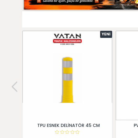
YENI
TPU ESNEK DELİNATÖR 45 CM
P