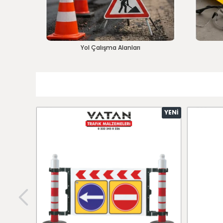
Yol Çalışma Alanları
YENI