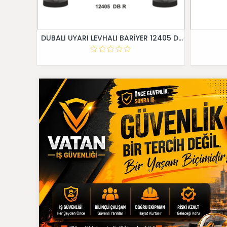
DUBALI UYARI LEVHALI BARİYER 12405 DB R