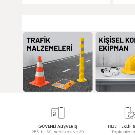
GÜVENLİ ALIŞVERİŞ
HIZLI TEKLİF 
256-bit SSL sertifikası ve 3D
Toplu alımla