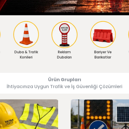
ı
Duba & Trafik
Reklam
Bariyer Ve
Konileri
Dubaları
Barikatlar
Ürün Grupları
İhtiyacınıza Uygun Trafik ve İş Güvenliği Çözümleri