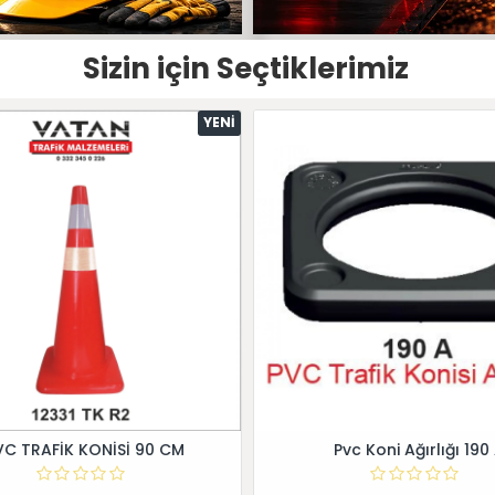
Sizin için Seçtiklerimiz
YENI
VC TRAFİK KONİSİ 90 CM
Pvc Koni Ağırlığı 190