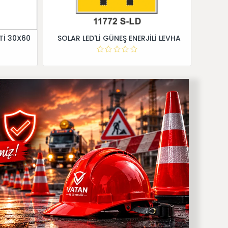
Tİ 30X60
SOLAR LED'Lİ GÜNEŞ ENERJİLİ LEVHA
Dİ