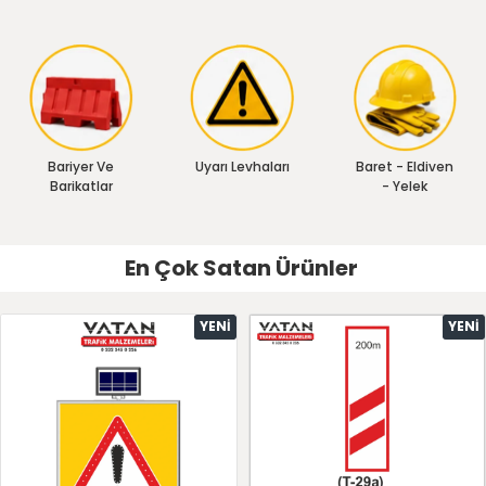
Bariyer Ve
Uyarı Levhaları
Baret - Eldiven
Barikatlar
- Yelek
En Çok Satan Ürünler
YENI
YENI