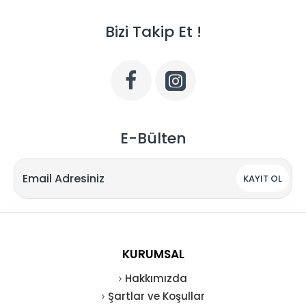
Bizi Takip Et !
E-Bülten
KAYIT OL
KURUMSAL
Hakkımızda
Şartlar ve Koşullar