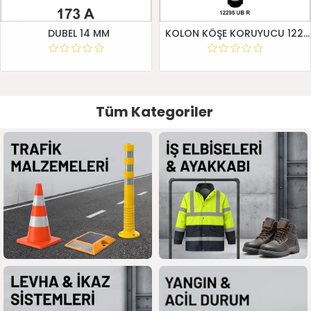
DUBEL 14 MM
KOLON KÖŞE KORUYUCU 12295 UB R
Tüm Kategoriler