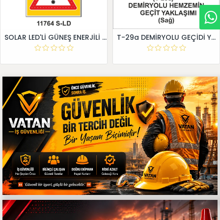
SOLAR LED'Lİ GÜNEŞ ENERJİLİ LEVHA
T-29a DEMİRYOLU GEÇİDİ YAKLAŞIM LEVHALARI (Sağ)