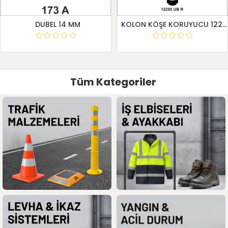
DUBEL 14 MM
KOLON KÖŞE KORUYUCU 12295 UB R
Tüm Kategoriler