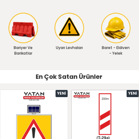
Bariyer Ve
Uyarı Levhaları
Baret - Eldiven
Barikatlar
- Yelek
En Çok Satan Ürünler
YENI
YENI