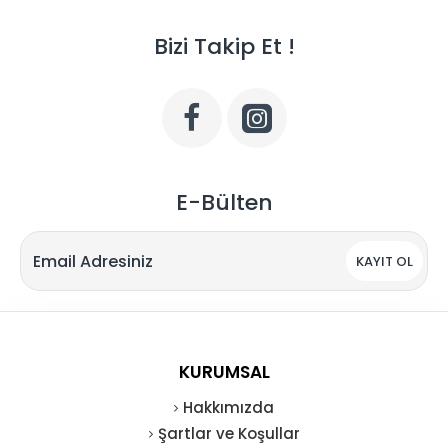
Bizi Takip Et !
E-Bülten
KAYIT OL
KURUMSAL
Hakkımızda
Şartlar ve Koşullar