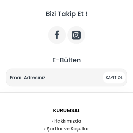
Bizi Takip Et !
E-Bülten
KAYIT OL
KURUMSAL
Hakkımızda
Şartlar ve Koşullar