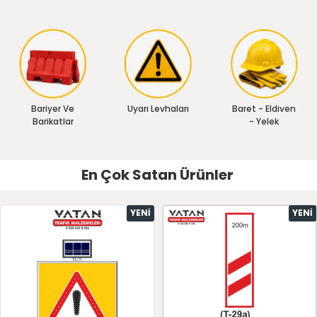
Bariyer Ve
Uyarı Levhaları
Baret - Eldiven
Barikatlar
- Yelek
En Çok Satan Ürünler
YENI
YENI