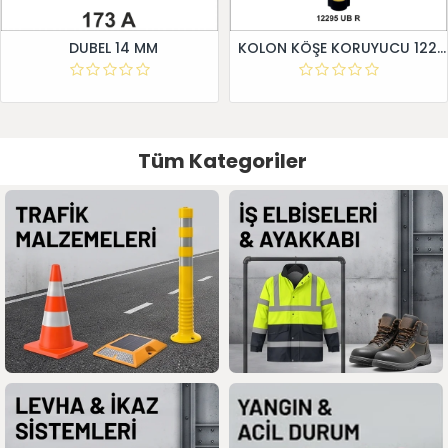
DUBEL 14 MM
KOLON KÖŞE KORUYUCU 12295 UB R
Tüm Kategoriler