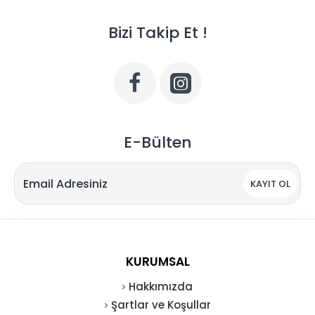
Bizi Takip Et !
E-Bülten
KAYIT OL
KURUMSAL
Hakkımızda
Şartlar ve Koşullar