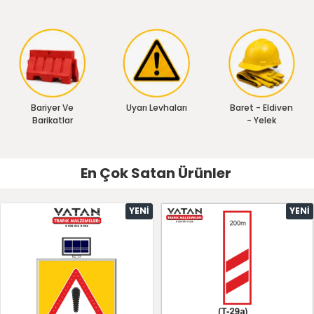
Bariyer Ve
Uyarı Levhaları
Baret - Eldiven
Barikatlar
- Yelek
En Çok Satan Ürünler
YENI
YENI