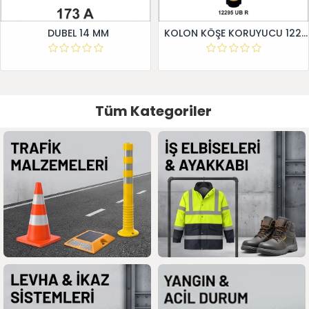
DUBEL 14 MM
KOLON KÖŞE KORUYUCU 12295 UB R
Tüm Kategoriler