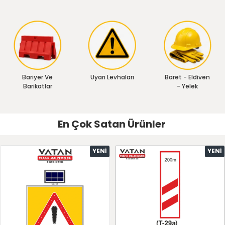
Bariyer Ve
Uyarı Levhaları
Baret - Eldiven
Barikatlar
- Yelek
En Çok Satan Ürünler
YENI
YENI