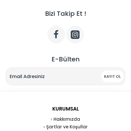
Bizi Takip Et !
E-Bülten
KAYIT OL
KURUMSAL
Hakkımızda
Şartlar ve Koşullar