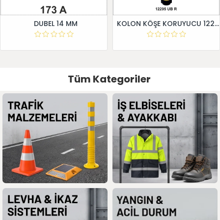
DUBEL 14 MM
KOLON KÖŞE KORUYUCU 12295 UB R
Tüm Kategoriler