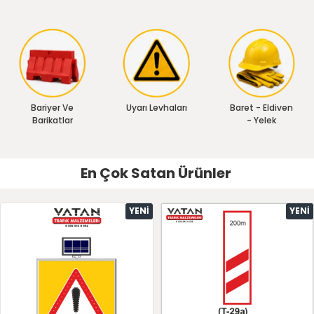
Bariyer Ve
Uyarı Levhaları
Baret - Eldiven
Barikatlar
- Yelek
En Çok Satan Ürünler
YENI
YENI