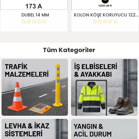
DUBEL 14 MM
KOLON KÖŞE KORUYUCU 12295 UB R
Tüm Kategoriler