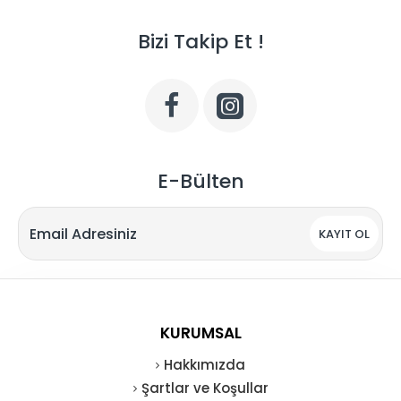
Bizi Takip Et !
E-Bülten
KAYIT OL
KURUMSAL
Hakkımızda
Şartlar ve Koşullar