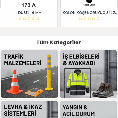
DUBEL 14 MM
KOLON KÖŞE KORUYUCU 12295 UB R
Tüm Kategoriler