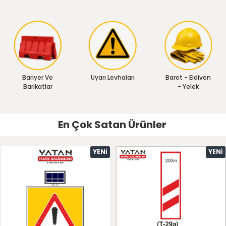
Bariyer Ve
Uyarı Levhaları
Baret - Eldiven
Barikatlar
- Yelek
En Çok Satan Ürünler
YENI
YENI