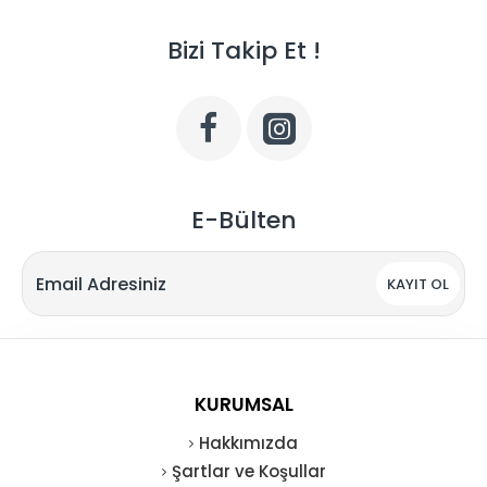
Bizi Takip Et !
E-Bülten
KAYIT OL
KURUMSAL
Hakkımızda
Şartlar ve Koşullar