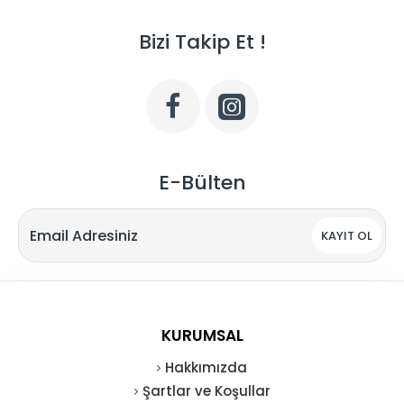
Bizi Takip Et !
E-Bülten
KAYIT OL
KURUMSAL
Hakkımızda
Şartlar ve Koşullar