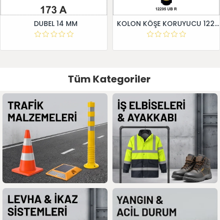
DUBEL 14 MM
KOLON KÖŞE KORUYUCU 12295 UB R
Tüm Kategoriler