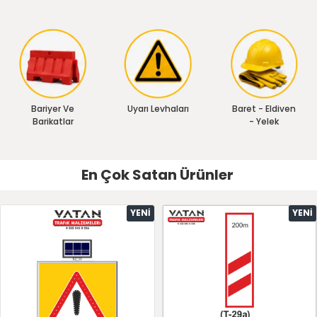
Bariyer Ve
Uyarı Levhaları
Baret - Eldiven
Barikatlar
- Yelek
En Çok Satan Ürünler
YENI
YENI